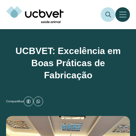
UCBVET: Excelência em
Boas Práticas de
Fabricação
Compartilhar