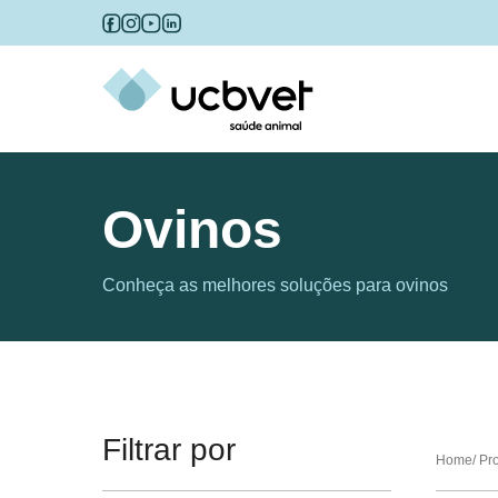
Ovinos
Conheça as melhores soluções para ovinos
Filtrar por
Home
Pr