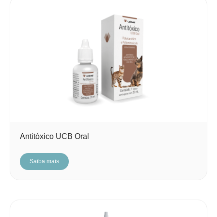
Antitóxico UCB Oral
Saiba mais