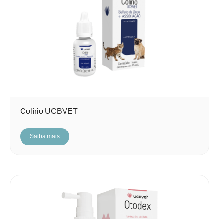
Colírio UCBVET
Saiba mais