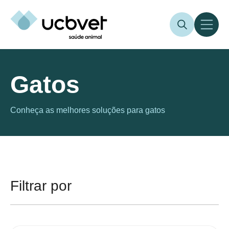
Gatos
Conheça as melhores soluções para gatos
Filtrar por