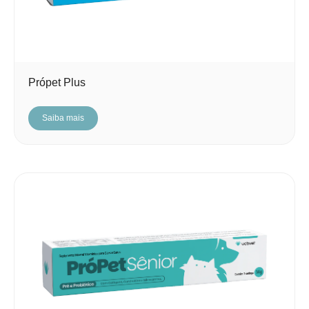
Própet Plus
Saiba mais