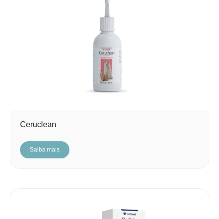
Ceruclean
Saiba mais