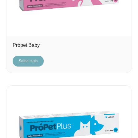
Própet Baby
Saiba mais