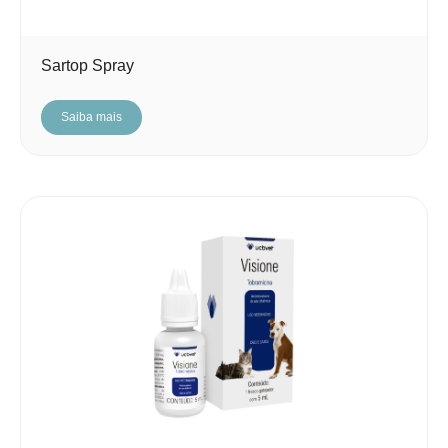
Sartop Spray
Saiba mais