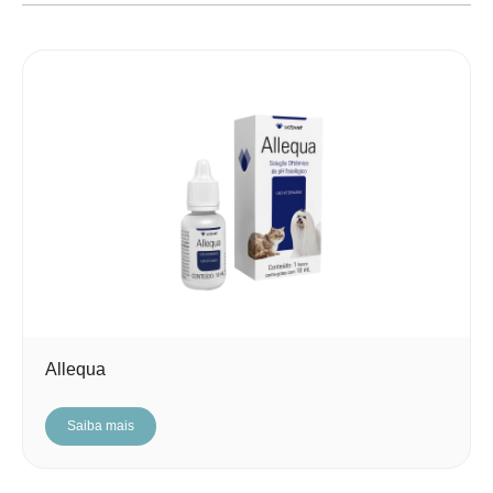
Allequa
Saiba mais