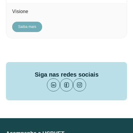
Visione
Saiba mais
Siga nas redes sociais