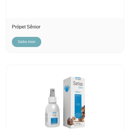
Própet Sênior
Saiba mais