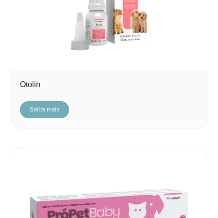
Otolin
Saiba mais