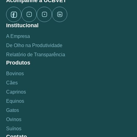
Acompanhe a UCBVET
Institucional
A Empresa
De Olho na Produtividade
Relatório de Transparência
Produtos
Bovinos
Cães
Caprinos
Equinos
Gatos
Ovinos
Suínos
Contato