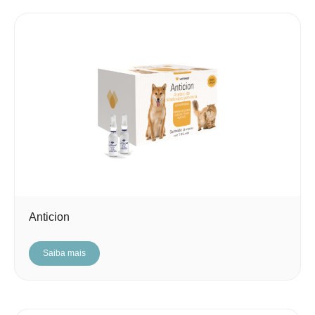
Anticion
Saiba mais