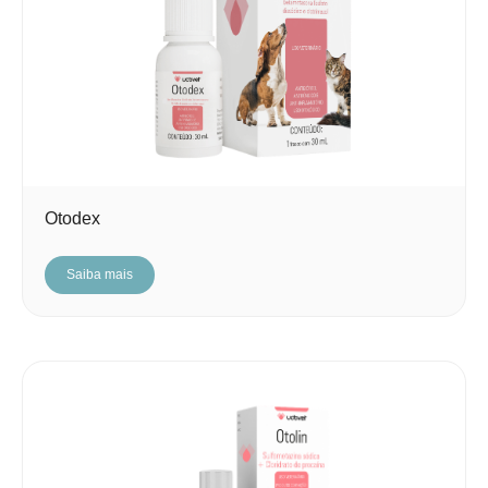
Otodex
Saiba mais