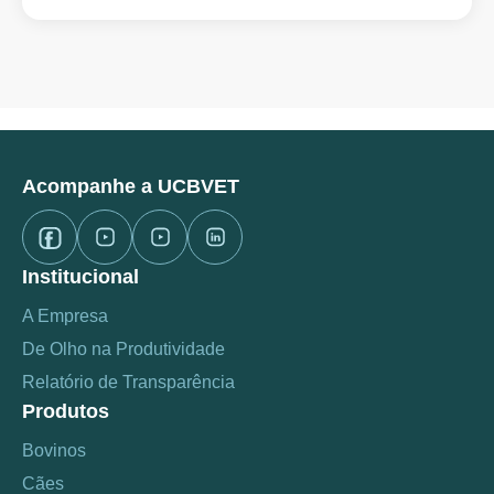
Acompanhe a UCBVET
Institucional
A Empresa
De Olho na Produtividade
Relatório de Transparência
Produtos
Bovinos
Cães