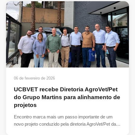
06 de fevereiro de 2026
UCBVET recebe Diretoria AgroVet/Pet
do Grupo Martins para alinhamento de
projetos
Encontro marca mais um passo importante de um
novo projeto conduzido pela diretoria AgroVet/Pet da…