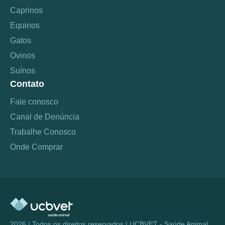
Caprinos
Equinos
Gatos
Ovinos
Suínos
Contato
Fale conosco
Canal de Denúncia
Trabalhe Conosco
Onde Comprar
2026 | Todos os direitos reservados | UCBVET - Saúde Animal