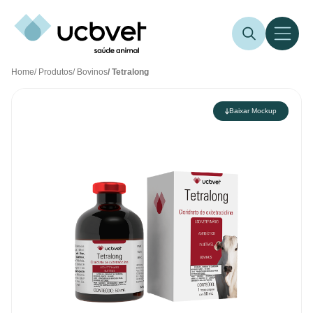
Home
/ Produtos
/ Bovinos
/ Tetralong
Baixar Mockup