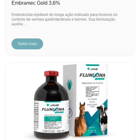
Embramec Gold 3,6%
Endectocida injetável de longa ação indicado para bovinos no
controle de vermes gastrintestinais e bernes. Sua formulação
auxilia…
Saiba mais