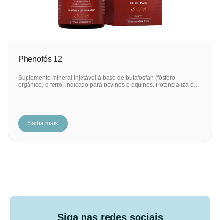
Phenofós 12
Suplemento mineral injetável à base de butafosfan (fósforo
orgânico) e ferro, indicado para bovinos e equinos. Potencializa o…
Saiba mais
Siga nas redes sociais