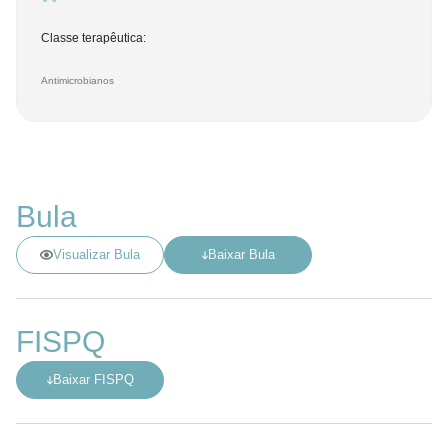
Classe terapêutica:
Antimicrobianos
Bula
Visualizar Bula
Baixar Bula
FISPQ
Baixar FISPQ