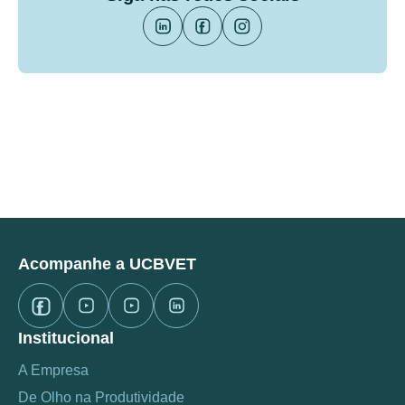
Acompanhe a UCBVET
Institucional
A Empresa
De Olho na Produtividade