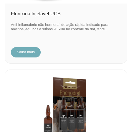
Flunixina Injetável UCB
Anti-inflamatório não hormonal de ação rápida indicado para
bovinos, equinos e suínos. Auxilia no controle da dor, febre…
Saiba mais