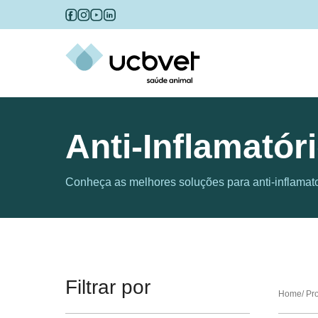
Anti-Inflamatór
Conheça as melhores soluções para anti-inflamat
Filtrar por
Home
Pr