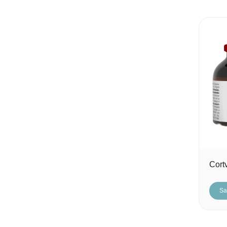
Cort
Sa