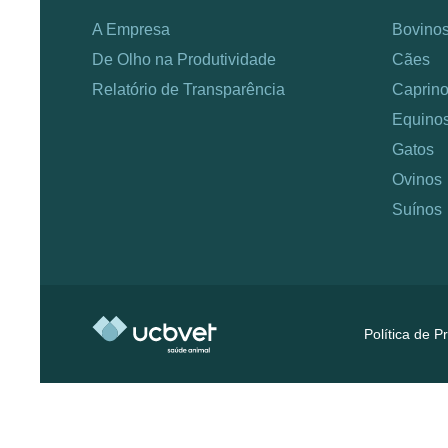
A Empresa
Bovino
De Olho na Produtividade
Cães
Relatório de Transparência
Caprin
Equino
Gatos
Ovinos
Suínos
Política de P