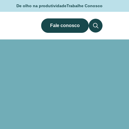
De olho na produtividade
Trabalhe Conosco
Fale conosco