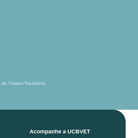
da Tristeza Parasitária
Acompanhe a UCBVET