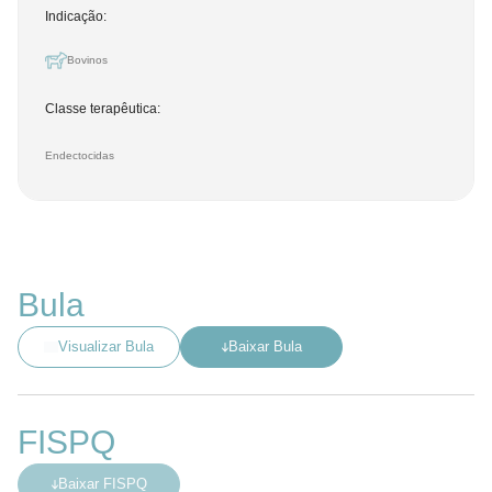
Indicação:
Bovinos
Classe terapêutica:
Endectocidas
Bula
Visualizar Bula
Baixar Bula
FISPQ
Baixar FISPQ