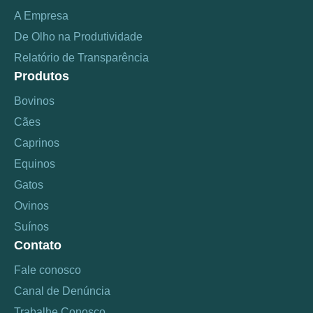
A Empresa
De Olho na Produtividade
Relatório de Transparência
Produtos
Bovinos
Cães
Caprinos
Equinos
Gatos
Ovinos
Suínos
Contato
Fale conosco
Canal de Denúncia
Trabalhe Conosco