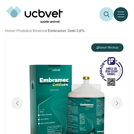
Home
/ Produtos
/ Bovinos
/ Embramec Gold 3,6%
Baixar Mockup