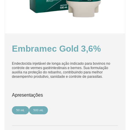
Embramec Gold 3,6%
Endectocida injetável de longa ação indicado para bovinos no
controle de vermes gastrintestinais e bernes. Sua formulação
auxilia na proteção do rebanho, contribuindo para melhor
desempenho produtivo, sanidade e controle de parasitas.
Apresentações
50 mL
500 mL