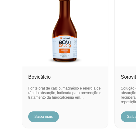
Bovicálcio
Sorovi
Fonte oral de cálcio, magnésio e energia de
Solução e
rápida absorção, indicada para prevenção e
absorção
tratamento da hipocalcemia em…
recupera
reposiç
Saiba mais
Saib