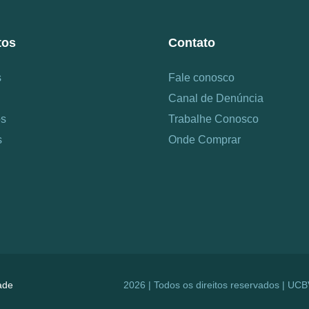
tos
Contato
s
Fale conosco
Canal de Denúncia
os
Trabalhe Conosco
s
Onde Comprar
dade
2026 | Todos os direitos reservados | UC