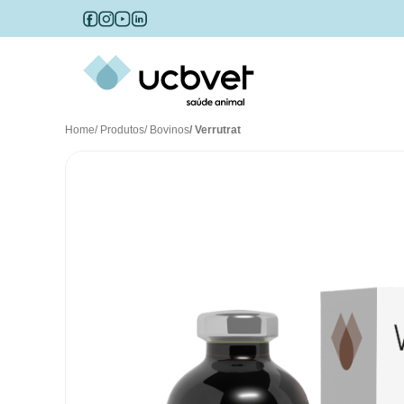
Home
/ Produtos
/ Bovinos
/ Verrutrat