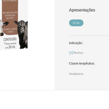
Apresentações
20 mL
Indicação:
Bovinos
Classe terapêutica:
Terapêuticos