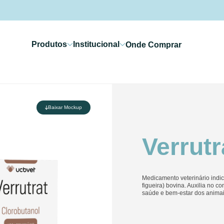
Produtos
Institucional
Onde Comprar
Baixar Mockup
Verrutr
Medicamento veterinário indi
figueira) bovina. Auxilia no c
saúde e bem-estar dos animai