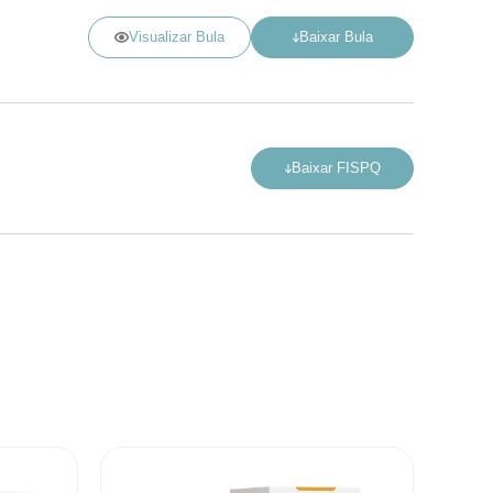
Visualizar Bula
Baixar Bula
Baixar FISPQ