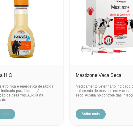
ta H.O
Mastizone Vaca Seca
letrolítica e energética de rápida
Medicamento veterinário indicado 
 indicada para hidratação e
tratamento de mastites em vacas n
ção de bezerros. Auxilia na
seco. Auxilia no controle das infe
ão de…
a mais
Saiba mais