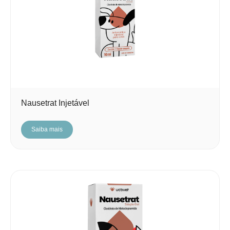
Nausetrat Injetável
Saiba mais