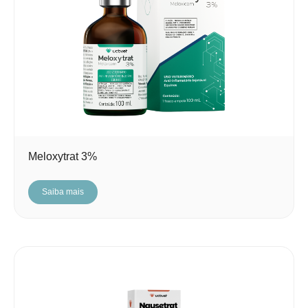
Meloxytrat 3%
Saiba mais