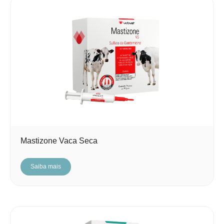
Mastizone Vaca Seca
Saiba mais