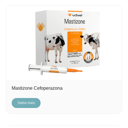
Mastizone Cefoperazona
Saiba mais