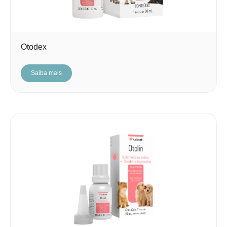
Otodex
Saiba mais