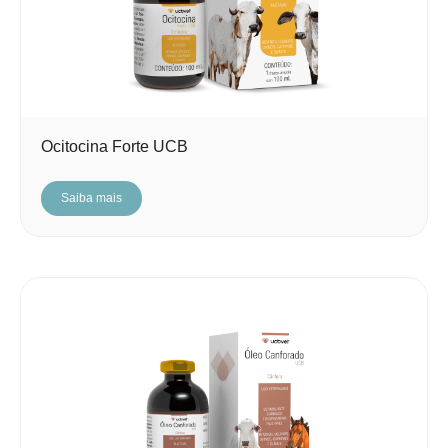
Ocitocina Forte UCB
Saiba mais