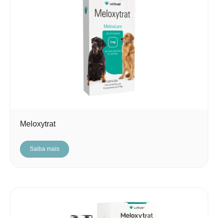
Meloxytrat
Saiba mais