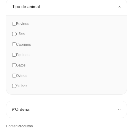
Tipo de animal
Bovinos
Cães
Caprinos
Equinos
Gatos
Ovinos
Suínos
Ordenar
Home
Produtos