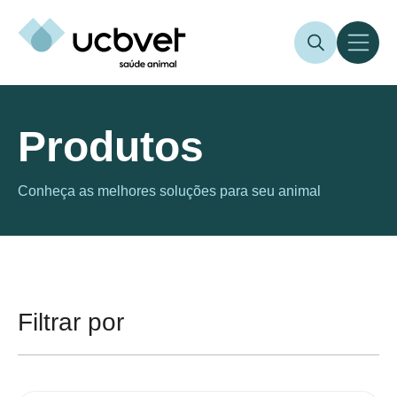
Produtos
Conheça as melhores soluções para seu animal
Filtrar por