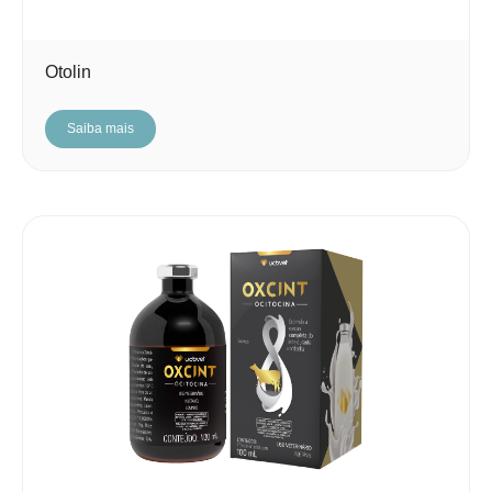
Otolin
Saiba mais