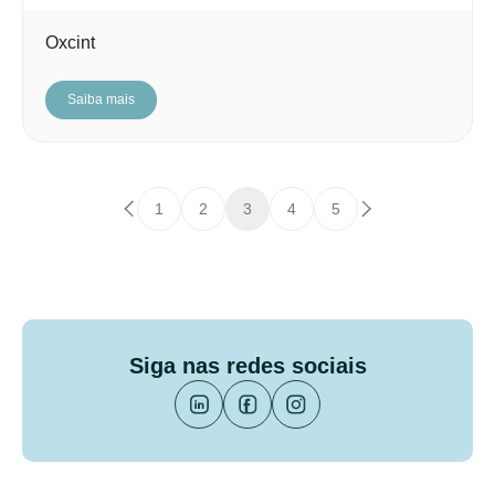
Oxcint
Saiba mais
1
2
3
4
5
Siga nas redes sociais