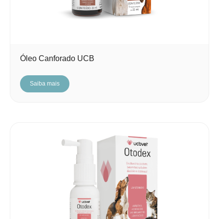
Óleo Canforado UCB
Saiba mais