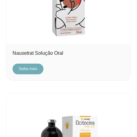
Nausetrat Solução Oral
Saiba mais