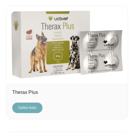
Therax Plus
Saiba mais