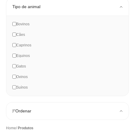
Tipo de animal
Bovinos
Cães
Caprinos
Equinos
Gatos
Ovinos
Suínos
Ordenar
Home
Produtos