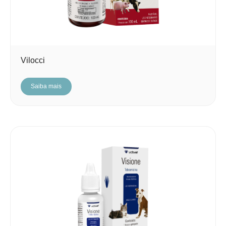
Vilocci
Saiba mais