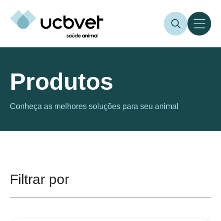
Produtos
Conheça as melhores soluções para seu animal
Filtrar por