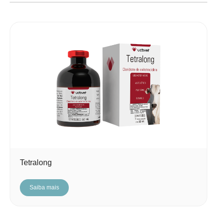
Tetralong
Saiba mais