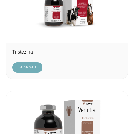
Tristezina
Saiba mais