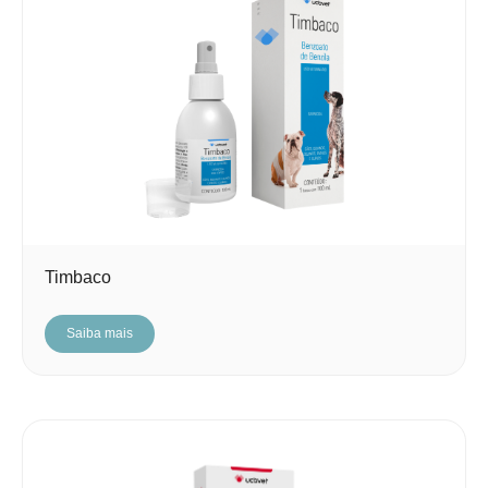
Timbaco
Saiba mais