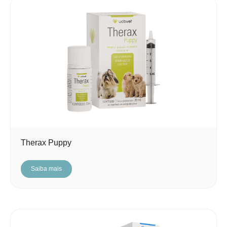
Therax Puppy
Saiba mais