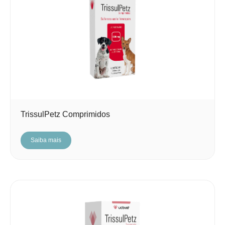
TrissulPetz Comprimidos
Saiba mais