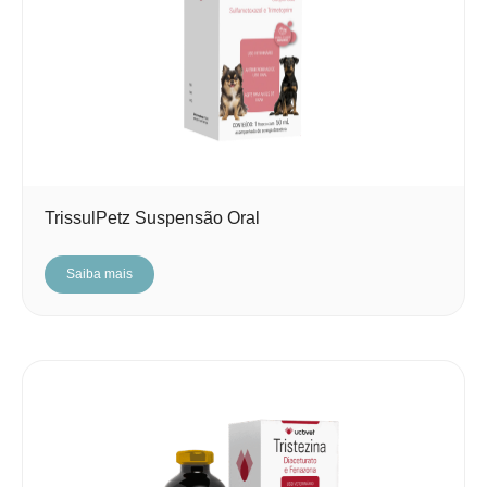
TrissulPetz Suspensão Oral
Saiba mais